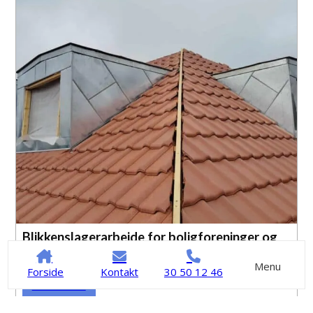
Blikkenslagerarbejde for boligforeninger og
erhverv på Sjælland
Menu
Forside
Kontakt
30 50 12 46
Læs mere