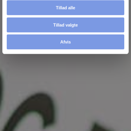
Tilføj filer (max 5)
Tillad alle
Tillad valgte
Send
Afvis