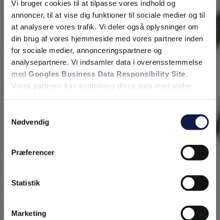
Vi bruger cookies til at tilpasse vores indhold og
annoncer, til at vise dig funktioner til sociale medier og til
at analysere vores trafik. Vi deler også oplysninger om
din brug af vores hjemmeside med vores partnere inden
for sociale medier, annonceringspartnere og
analysepartnere. Vi indsamler data i overensstemmelse
Fjern
med
Googles Business Data Responsibility Site
.
Vores partnere kan kombinere disse data med andre
oplysninger, du har givet dem, eller som de har indsamlet
fra din brug af deres tjenester.
Samtykkevalg
Nødvendig
Se Cookie & Privatlivspolitik
her
Præferencer
Statistik
Marketing