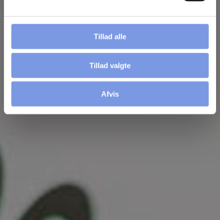
Tilføj filer (max 5)
Tillad alle
Tillad valgte
Send
Afvis