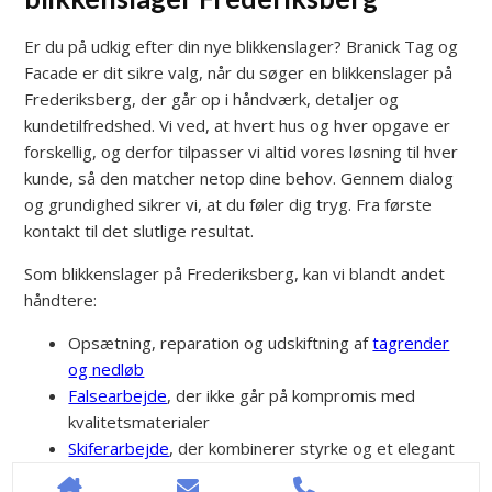
Er du på udkig efter din nye blikkenslager? Branick Tag og
Facade er dit sikre valg, når du søger en blikkenslager på
Frederiksberg, der går op i håndværk, detaljer og
kundetilfredshed. Vi ved, at hvert hus og hver opgave er
forskellig, og derfor tilpasser vi altid vores løsning til hver
kunde, så den matcher netop dine behov. Gennem dialog
og grundighed sikrer vi, at du føler dig tryg. Fra første
kontakt til det slutlige resultat.
Som blikkenslager på Frederiksberg, kan vi blandt andet
håndtere:
Opsætning, reparation og udskiftning af
tagrender
og nedløb
Falsearbejde
, der ikke går på kompromis med
kvalitetsmaterialer
Skiferarbejde
, der kombinerer styrke og et elegant
udtryk