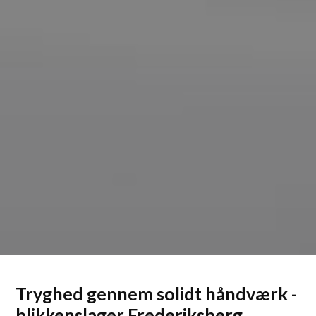
Tryghed gennem solidt håndværk -
blikkenslager Frederiksberg