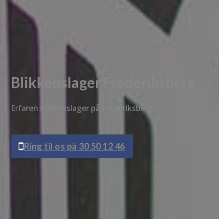
Blikkenslager Frederiksberg
Erfaren blikkenslager på Frederiksberg
Ring til os på 30 50 12 46
Få et tilbud
Vi vender tilbage hurtigst muligt.