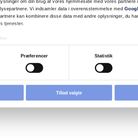
oplysninger om din brug af vores hjemmeside med vores partnere i
 - søndag
Lukket
lysepartnere. Vi indsamler data i overensstemmelse med
Googl
partnere kan kombinere disse data med andre oplysninger, du har
s tjenester.
her
Præferencer
Statistik
Tillad valgte